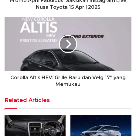
Promo April Fabulous! Saksikan Instagram Live
Nusa Toyota 15 April 2025
Corolla Altis HEV: Grille Baru dan Velg 17” yang
Memukau
Related Articles