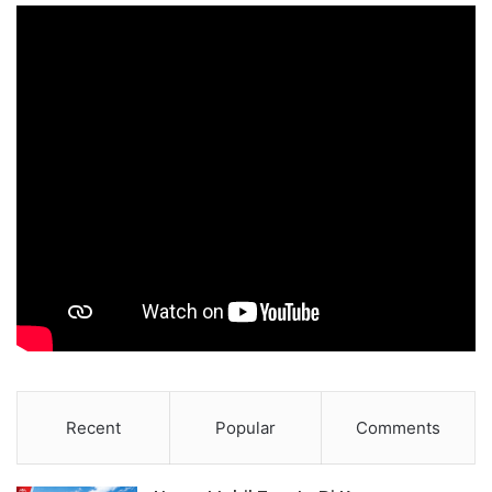
Recent
Popular
Comments