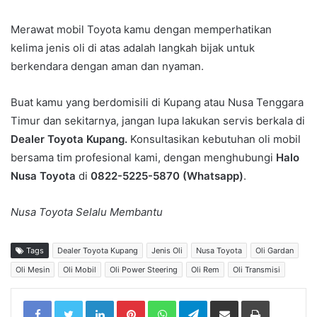
Merawat mobil Toyota kamu dengan memperhatikan
kelima jenis oli di atas adalah langkah bijak untuk
berkendara dengan aman dan nyaman.
Buat kamu yang berdomisili di Kupang atau Nusa Tenggara
Timur dan sekitarnya, jangan lupa lakukan servis berkala di
Dealer Toyota Kupang.
Konsultasikan kebutuhan oli mobil
bersama tim profesional kami, dengan menghubungi
Halo
Nusa Toyota
di
0822-5225-5870
(Whatsapp)
.
Nusa Toyota Selalu Membantu
Tags
Dealer Toyota Kupang
Jenis Oli
Nusa Toyota
Oli Gardan
Oli Mesin
Oli Mobil
Oli Power Steering
Oli Rem
Oli Transmisi
LinkedIn
Pinterest
WhatsApp
Telegram
Share via Email
Print