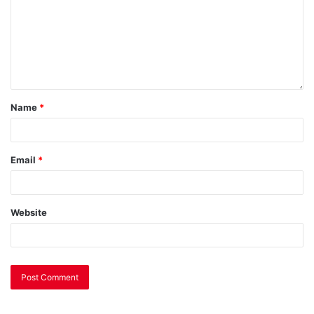
Name
*
Email
*
Website