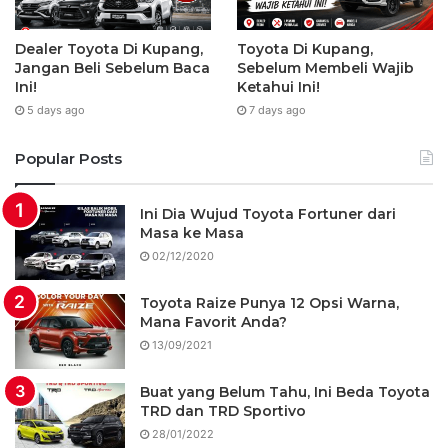
Dealer Toyota Di Kupang,
Toyota Di Kupang,
Jangan Beli Sebelum Baca
Sebelum Membeli Wajib
Ini!
Ketahui Ini!
5 days ago
7 days ago
Popular Posts
Ini Dia Wujud Toyota Fortuner dari
Masa ke Masa
02/12/2020
Toyota Raize Punya 12 Opsi Warna,
Mana Favorit Anda?
13/09/2021
Buat yang Belum Tahu, Ini Beda Toyota
TRD dan TRD Sportivo
28/01/2022