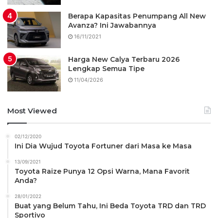
Berapa Kapasitas Penumpang All New
Avanza? Ini Jawabannya
16/11/2021
Harga New Calya Terbaru 2026
Lengkap Semua Tipe
11/04/2026
Most Viewed
02/12/2020
Ini Dia Wujud Toyota Fortuner dari Masa ke Masa
13/09/2021
Toyota Raize Punya 12 Opsi Warna, Mana Favorit
Anda?
28/01/2022
Buat yang Belum Tahu, Ini Beda Toyota TRD dan TRD
Sportivo