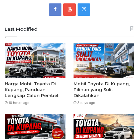
Last Modified
Harga Mobil Toyota Di
Mobil Toyota Di Kupang,
Kupang, Panduan
Pilihan yang Sulit
Lengkap Calon Pembeli
Dikalahkan
18 hours ago
3 days ago