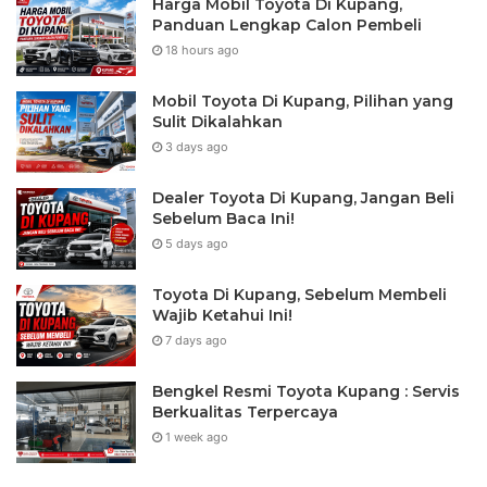
Harga Mobil Toyota Di Kupang,
Panduan Lengkap Calon Pembeli
18 hours ago
Mobil Toyota Di Kupang, Pilihan yang
Sulit Dikalahkan
3 days ago
Dealer Toyota Di Kupang, Jangan Beli
Sebelum Baca Ini!
5 days ago
Toyota Di Kupang, Sebelum Membeli
Wajib Ketahui Ini!
7 days ago
Bengkel Resmi Toyota Kupang : Servis
Berkualitas Terpercaya
1 week ago