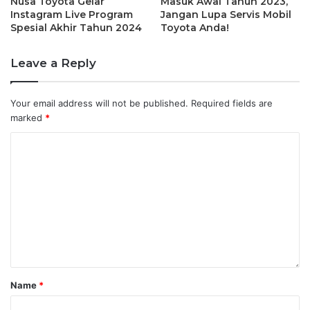
Nusa Toyota Gelar
Masuk Awal Tahun 2023,
Instagram Live Program
Jangan Lupa Servis Mobil
Spesial Akhir Tahun 2024
Toyota Anda!
Leave a Reply
Your email address will not be published.
Required fields are
marked
*
Name
*