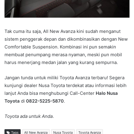
Tak cuma itu saja, All New Avanza kini sudah menganut
sistem penggerak depan dan dikombinasikan dengan New
Comfortable Suspension. Kombinasi ini pun semakin
membuat penumpang merasa nyaman, meski pun mobil
harus menerjang medan jalan yang kurang sempurna.
Jangan tunda untuk miliki Toyota Avanza terbaru! Segera
kunjungi dealer Nusa Toyota terdekat atau informasi lebih
lanjut Anda bisa menghubungi Call-Center
Halo Nusa
Toyota
di
0822-5225-5870
.
Toyota ada untuk Anda
.
Tags
All New Avanza
Nusa Toyota
Toyota Avanza