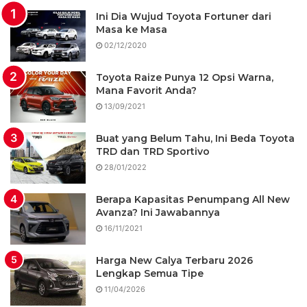
Ini Dia Wujud Toyota Fortuner dari
Masa ke Masa
02/12/2020
Toyota Raize Punya 12 Opsi Warna,
Mana Favorit Anda?
13/09/2021
Buat yang Belum Tahu, Ini Beda Toyota
TRD dan TRD Sportivo
28/01/2022
Berapa Kapasitas Penumpang All New
Avanza? Ini Jawabannya
16/11/2021
Harga New Calya Terbaru 2026
Lengkap Semua Tipe
11/04/2026