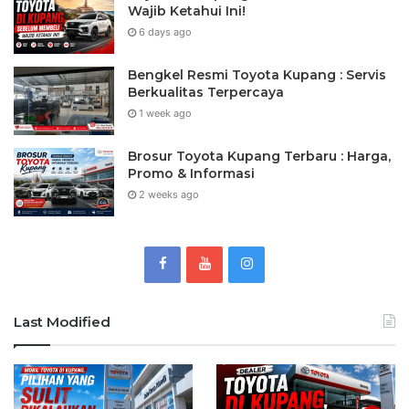
Wajib Ketahui Ini!
6 days ago
Bengkel Resmi Toyota Kupang : Servis
Berkualitas Terpercaya
1 week ago
Brosur Toyota Kupang Terbaru : Harga,
Promo & Informasi
2 weeks ago
Last Modified