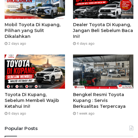
Mobil Toyota Di Kupang,
Dealer Toyota Di Kupang,
Pilihan yang Sulit
Jangan Beli Sebelum Baca
Dikalahkan
Ini!
2 days ago
4 days ago
Toyota Di Kupang,
Bengkel Resmi Toyota
Sebelum Membeli Wajib
Kupang : Servis
Ketahui Ini!
Berkualitas Terpercaya
6 days ago
1 week ago
Popular Posts