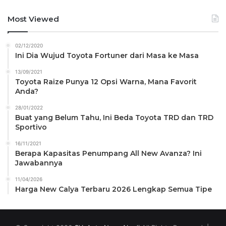
Most Viewed
02/12/2020
Ini Dia Wujud Toyota Fortuner dari Masa ke Masa
13/09/2021
Toyota Raize Punya 12 Opsi Warna, Mana Favorit
Anda?
28/01/2022
Buat yang Belum Tahu, Ini Beda Toyota TRD dan TRD
Sportivo
16/11/2021
Berapa Kapasitas Penumpang All New Avanza? Ini
Jawabannya
11/04/2026
Harga New Calya Terbaru 2026 Lengkap Semua Tipe