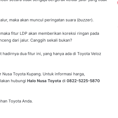
jalur, maka akan muncul peringatan suara (
buzzer
).
maka fitur LDP akan memberikan koreksi ringan pada
nceng dari jalur. Canggih sekali bukan?
hadirnya dua fitur ini, yang hanya ada di Toyota Veloz
er Nusa Toyota Kupang. Untuk informasi harga,
silakan hubungi
Halo Nusa Toyota
di
0822-5225-5870
uhan Toyota Anda.