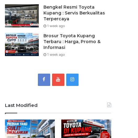
Bengkel Resmi Toyota
Kupang : Servis Berkualitas
Terpercaya
1 week ago
Brosur Toyota Kupang
Terbaru : Harga, Promo &
Informasi
1 week ago
Last Modified