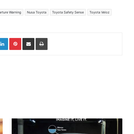
rture Warning
Nusa Toyota
Toyota Safety Sense
Toyota Veloz
LinkedIn
Pinterest
Share via Email
Print