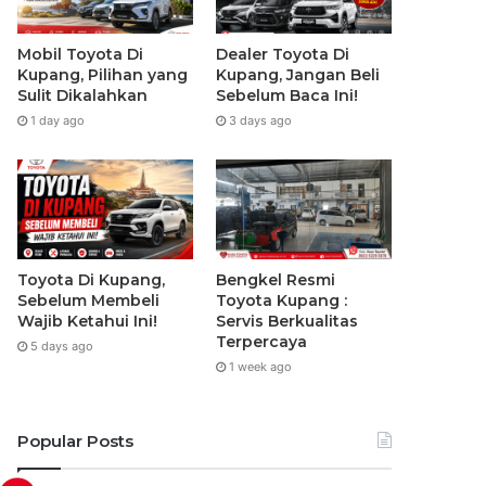
Mobil Toyota Di
Dealer Toyota Di
Kupang, Pilihan yang
Kupang, Jangan Beli
Sulit Dikalahkan
Sebelum Baca Ini!
1 day ago
3 days ago
Toyota Di Kupang,
Bengkel Resmi
Sebelum Membeli
Toyota Kupang :
Wajib Ketahui Ini!
Servis Berkualitas
Terpercaya
5 days ago
1 week ago
Popular Posts