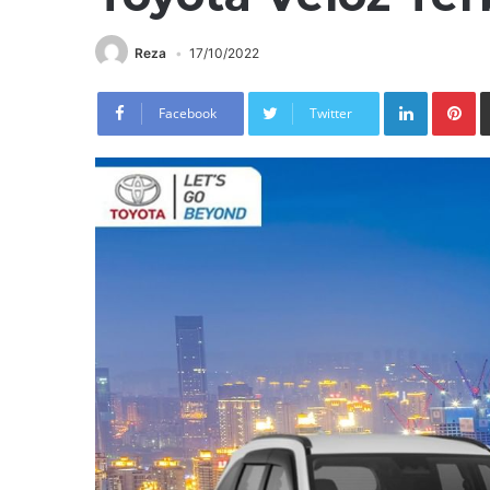
Reza
17/10/2022
LinkedIn
Pi
Facebook
Twitter