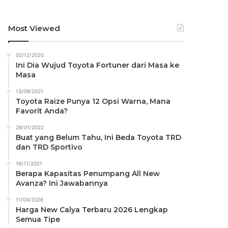
Most Viewed
02/12/2020
Ini Dia Wujud Toyota Fortuner dari Masa ke
Masa
13/09/2021
Toyota Raize Punya 12 Opsi Warna, Mana
Favorit Anda?
28/01/2022
Buat yang Belum Tahu, Ini Beda Toyota TRD
dan TRD Sportivo
16/11/2021
Berapa Kapasitas Penumpang All New
Avanza? Ini Jawabannya
11/04/2026
Harga New Calya Terbaru 2026 Lengkap
Semua Tipe