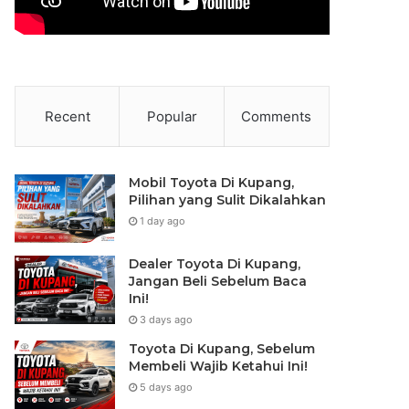
Recent
Popular
Comments
Mobil Toyota Di Kupang,
Pilihan yang Sulit Dikalahkan
1 day ago
Dealer Toyota Di Kupang,
Jangan Beli Sebelum Baca
Ini!
3 days ago
Toyota Di Kupang, Sebelum
Membeli Wajib Ketahui Ini!
5 days ago