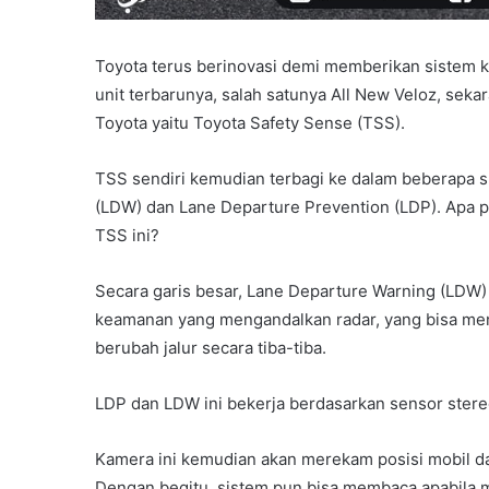
Toyota terus berinovasi demi memberikan sistem k
unit terbarunya, salah satunya All New Veloz, seka
Toyota yaitu Toyota Safety Sense (TSS).
TSS sendiri kemudian terbagi ke dalam beberapa su
(LDW) dan Lane Departure Prevention (LDP). Apa pe
TSS ini?
Secara garis besar, Lane Departure Warning (LDW
keamanan yang mengandalkan radar, yang bisa mende
berubah jalur secara tiba-tiba.
LDP dan LDW ini bekerja berdasarkan sensor stereo
Kamera ini kemudian akan merekam posisi mobil dan
Dengan begitu, sistem pun bisa membaca apabila mo