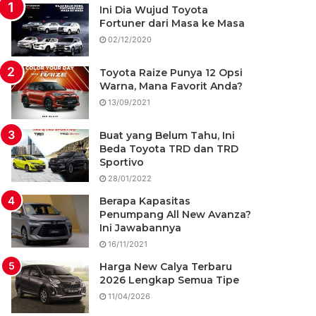
Ini Dia Wujud Toyota
Fortuner dari Masa ke Masa
02/12/2020
Toyota Raize Punya 12 Opsi
Warna, Mana Favorit Anda?
13/09/2021
Buat yang Belum Tahu, Ini
Beda Toyota TRD dan TRD
Sportivo
28/01/2022
Berapa Kapasitas
Penumpang All New Avanza?
Ini Jawabannya
16/11/2021
Harga New Calya Terbaru
2026 Lengkap Semua Tipe
11/04/2026