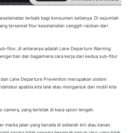
eselamatan terbaik bagi konsumen setianya. Di sejumlah
rang tersemat fitur keselamatan canggih racikan dari
b-fitur, di antaranya adalah Lane Departure Warning
ngertian dan bagaimana cara kerja dari kedua sub-fitur
) dan Lane Departure Prevention merupakan sistem
teksi apabila kita lalai atau mengantuk dan mobil kita
 camera, yang terletak di kaca spion tengah.
 marka jalan yang berada di sebelah kiri atau kanan.
bil secara tidak sengaja bergerak keluar jalur yang tidak