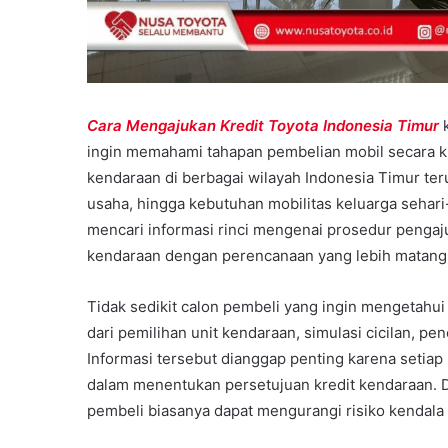
Cara Mengajukan Kredit Toyota Indonesia Timur
k
ingin memahami tahapan pembelian mobil secara kr
kendaraan di berbagai wilayah Indonesia Timur ter
usaha, hingga kebutuhan mobilitas keluarga sehari
mencari informasi rinci mengenai prosedur penga
kendaraan dengan perencanaan yang lebih matang
Tidak sedikit calon pembeli yang ingin mengetahui
dari pemilihan unit kendaraan, simulasi cicilan, pe
Informasi tersebut dianggap penting karena setia
dalam menentukan persetujuan kredit kendaraan. 
pembeli biasanya dapat mengurangi risiko kendala 