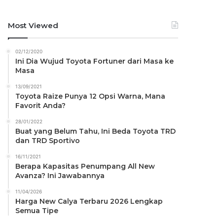
Most Viewed
02/12/2020
Ini Dia Wujud Toyota Fortuner dari Masa ke
Masa
13/09/2021
Toyota Raize Punya 12 Opsi Warna, Mana
Favorit Anda?
28/01/2022
Buat yang Belum Tahu, Ini Beda Toyota TRD
dan TRD Sportivo
16/11/2021
Berapa Kapasitas Penumpang All New
Avanza? Ini Jawabannya
11/04/2026
Harga New Calya Terbaru 2026 Lengkap
Semua Tipe