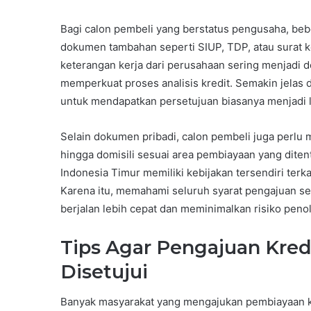
Bagi calon pembeli yang berstatus pengusaha, be
dokumen tambahan seperti SIUP, TDP, atau surat k
keterangan kerja dari perusahaan sering menjad
memperkuat proses analisis kredit. Semakin jelas 
untuk mendapatkan persetujuan biasanya menjadi le
Selain dokumen pribadi, calon pembeli juga perlu 
hingga domisili sesuai area pembiayaan yang dite
Indonesia Timur memiliki kebijakan tersendiri terk
Karena itu, memahami seluruh syarat pengajuan s
berjalan lebih cepat dan meminimalkan risiko peno
Tips Agar Pengajuan Kred
Disetujui
Banyak masyarakat yang mengajukan pembiayaan k