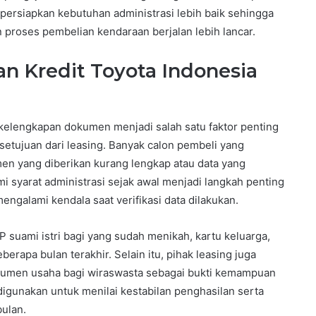
ersiapkan kebutuhan administrasi lebih baik sehingga
n proses pembelian kendaraan berjalan lebih lancar.
n Kredit Toyota Indonesia
kelengkapan dokumen menjadi salah satu faktor penting
etujuan dari leasing. Banyak calon pembeli yang
n yang diberikan kurang lengkap atau data yang
i syarat administrasi sejak awal menjadi langkah penting
mengalami kendala saat verifikasi data dilakukan.
suami istri bagi yang sudah menikah, kartu keluarga,
rapa bulan terakhir. Selain itu, pihak leasing juga
kumen usaha bagi wiraswasta sebagai bukti kemampuan
 digunakan untuk menilai kestabilan penghasilan serta
ulan.