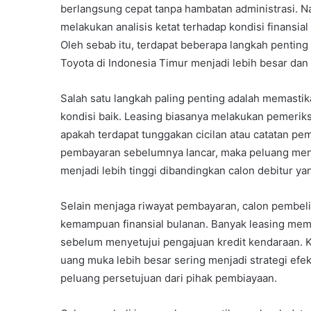
berlangsung cepat tanpa hambatan administrasi. N
melakukan analisis ketat terhadap kondisi finansia
Oleh sebab itu, terdapat beberapa langkah penting
Toyota di Indonesia Timur menjadi lebih besar dan p
Salah satu langkah paling penting adalah memasti
kondisi baik. Leasing biasanya melakukan pemeriks
apakah terdapat tunggakan cicilan atau catatan pe
pembayaran sebelumnya lancar, maka peluang men
menjadi lebih tinggi dibandingkan calon debitur yan
Selain menjaga riwayat pembayaran, calon pembeli
kemampuan finansial bulanan. Banyak leasing me
sebelum menyetujui pengajuan kredit kendaraan. K
uang muka lebih besar sering menjadi strategi ef
peluang persetujuan dari pihak pembiayaan.