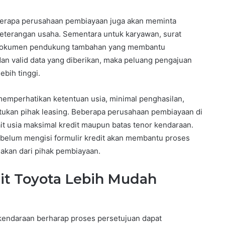
berapa perusahaan pembiayaan juga akan meminta
eterangan usaha. Sementara untuk karyawan, surat
i dokumen pendukung tambahan yang membantu
dan valid data yang diberikan, maka peluang pengajuan
bih tinggi.
memperhatikan ketentuan usia, minimal penghasilan,
ntukan pihak leasing. Beberapa perusahaan pembiayaan di
ait usia maksimal kredit maupun batas tenor kendaraan.
ebelum mengisi formulir kredit akan membantu proses
lakan dari pihak pembiayaan.
it Toyota Lebih Mudah
endaraan berharap proses persetujuan dapat