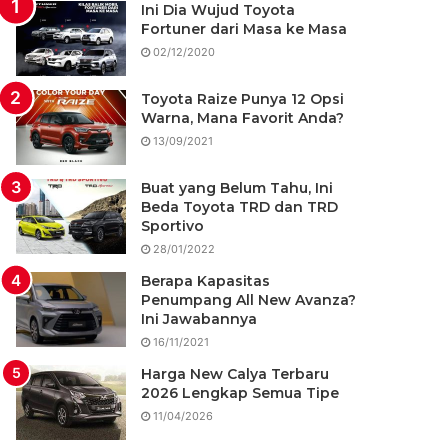
Ini Dia Wujud Toyota
Fortuner dari Masa ke Masa
02/12/2020
Toyota Raize Punya 12 Opsi
Warna, Mana Favorit Anda?
13/09/2021
Buat yang Belum Tahu, Ini
Beda Toyota TRD dan TRD
Sportivo
28/01/2022
Berapa Kapasitas
Penumpang All New Avanza?
Ini Jawabannya
16/11/2021
Harga New Calya Terbaru
2026 Lengkap Semua Tipe
11/04/2026