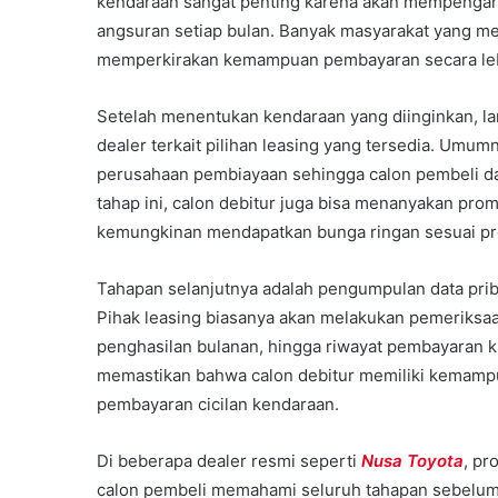
kendaraan sangat penting karena akan mempengaruh
angsuran setiap bulan. Banyak masyarakat yang me
memperkirakan kemampuan pembayaran secara le
Setelah menentukan kendaraan yang diinginkan, la
dealer terkait pilihan leasing yang tersedia. Umu
perusahaan pembiayaan sehingga calon pembeli da
tahap ini, calon debitur juga bisa menanyakan prom
kemungkinan mendapatkan bunga ringan sesuai pr
Tahapan selanjutnya adalah pengumpulan data prib
Pihak leasing biasanya akan melakukan pemeriksaan 
penghasilan bulanan, hingga riwayat pembayaran k
memastikan bahwa calon debitur memiliki kemampua
pembayaran cicilan kendaraan.
Di beberapa dealer resmi seperti
Nusa Toyota
, pr
calon pembeli memahami seluruh tahapan sebelum