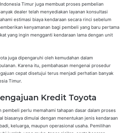
i Indonesia Timur juga membuat proses pembelian
anyak dealer telah menyediakan layanan konsultasi
mi estimasi biaya kendaraan secara rinci sebelum
 memberikan kenyamanan bagi pembeli yang baru pertama
kat yang ingin mengganti kendaraan lama dengan unit
yota juga dipengaruhi oleh kemudahan dalam
 bulanan. Karena itu, pembahasan mengenai prosedur
engajuan cepat disetujui terus menjadi perhatian banyak
esia Timur.
ngajuan Kredit Toyota
 pembeli perlu memahami tahapan dasar dalam proses
wal biasanya dimulai dengan menentukan jenis kendaraan
badi, keluarga, maupun operasional usaha. Pemilihan