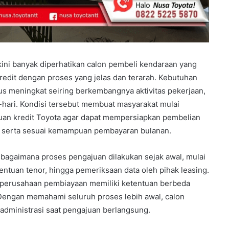
ini banyak diperhatikan calon pembeli kendaraan yang
edit dengan proses yang jelas dan terarah. Kebutuhan
us meningkat seiring berkembangnya aktivitas pekerjaan,
-hari. Kondisi tersebut membuat masyarakat mulai
juan kredit Toyota agar dapat mempersiapkan pembelian
 serta sesuai kemampuan pembayaran bulanan.
 bagaimana proses pengajuan dilakukan sejak awal, mulai
nentuan tenor, hingga pemeriksaan data oleh pihak leasing.
p perusahaan pembiayaan memiliki ketentuan berbeda
Dengan memahami seluruh proses lebih awal, calon
administrasi saat pengajuan berlangsung.