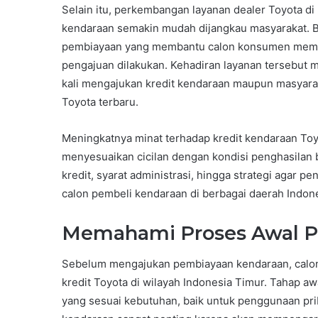
Selain itu, perkembangan layanan dealer Toyota d
kendaraan semakin mudah dijangkau masyarakat. B
pembiayaan yang membantu calon konsumen memaha
pengajuan dilakukan. Kehadiran layanan tersebut
kali mengajukan kredit kendaraan maupun masyara
Toyota terbaru.
Meningkatnya minat terhadap kredit kendaraan To
menyesuaikan cicilan dengan kondisi penghasilan
kredit, syarat administrasi, hingga strategi agar p
calon pembeli kendaraan di berbagai daerah Indon
Memahami Proses Awal Pe
Sebelum mengajukan pembiayaan kendaraan, calon
kredit Toyota di wilayah Indonesia Timur. Tahap a
yang sesuai kebutuhan, baik untuk penggunaan pri