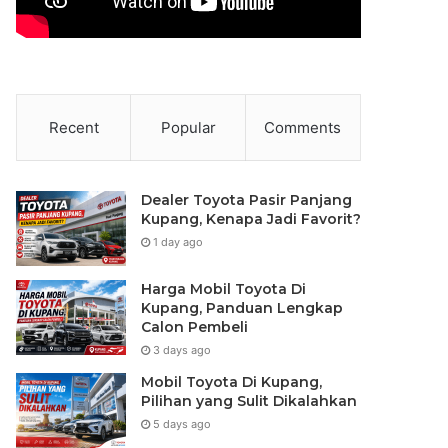
Recent
Popular
Comments
Dealer Toyota Pasir Panjang
Kupang, Kenapa Jadi Favorit?
1 day ago
Harga Mobil Toyota Di
Kupang, Panduan Lengkap
Calon Pembeli
3 days ago
Mobil Toyota Di Kupang,
Pilihan yang Sulit Dikalahkan
5 days ago