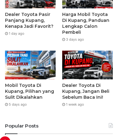
Dealer Toyota Pasir
Harga Mobil Toyota
Panjang Kupang,
Di Kupang, Panduan
Kenapa Jadi Favorit?
Lengkap Calon
Pembeli
1 day ago
3 days ago
Mobil Toyota Di
Dealer Toyota Di
Kupang, Pilihan yang
Kupang, Jangan Beli
Sulit Dikalahkan
Sebelum Baca Ini!
5 days ago
1 week ago
Popular Posts