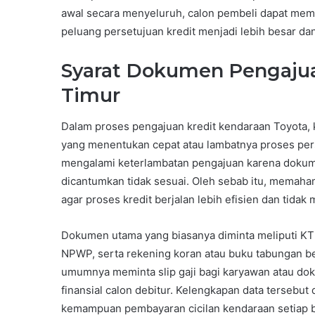
awal secara menyeluruh, calon pembeli dapat memp
peluang persetujuan kredit menjadi lebih besar da
Syarat Dokumen Pengajua
Timur
Dalam proses pengajuan kredit kendaraan Toyota, 
yang menentukan cepat atau lambatnya proses pers
mengalami keterlambatan pengajuan karena dokume
dicantumkan tidak sesuai. Oleh sebab itu, memaham
agar proses kredit berjalan lebih efisien dan tidak 
Dokumen utama yang biasanya diminta meliputi KTP 
NPWP, serta rekening koran atau buku tabungan bebe
umumnya meminta slip gaji bagi karyawan atau do
finansial calon debitur. Kelengkapan data tersebut
kemampuan pembayaran cicilan kendaraan setiap b