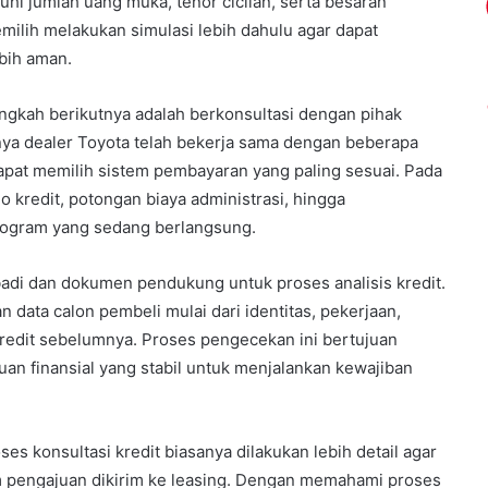
i jumlah uang muka, tenor cicilan, serta besaran
milih melakukan simulasi lebih dahulu agar dapat
bih aman.
ngkah berikutnya adalah berkonsultasi dengan pihak
mnya dealer Toyota telah bekerja sama dengan beberapa
pat memilih sistem pembayaran yang paling sesuai. Pada
o kredit, potongan biaya administrasi, hingga
ogram yang sedang berlangsung.
adi dan dokumen pendukung untuk proses analisis kredit.
data calon pembeli mulai dari identitas, pekerjaan,
redit sebelumnya. Proses pengecekan ini bertujuan
n finansial yang stabil untuk menjalankan kewajiban
oses konsultasi kredit biasanya dilakukan lebih detail agar
 pengajuan dikirim ke leasing. Dengan memahami proses