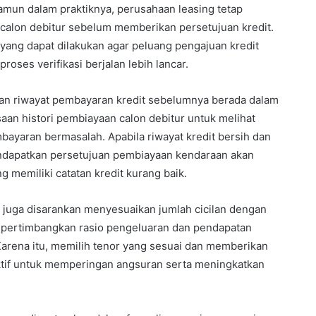
amun dalam praktiknya, perusahaan leasing tetap
l calon debitur sebelum memberikan persetujuan kredit.
 yang dapat dilakukan agar peluang pengajuan kredit
roses verifikasi berjalan lebih lancar.
kan riwayat pembayaran kredit sebelumnya berada dalam
aan histori pembiayaan calon debitur untuk melihat
mbayaran bermasalah. Apabila riwayat kredit bersih dan
dapatkan persetujuan pembiayaan kendaraan akan
g memiliki catatan kredit kurang baik.
 juga disarankan menyesuaikan jumlah cicilan dengan
mpertimbangkan rasio pengeluaran dan pendapatan
arena itu, memilih tenor yang sesuai dan memberikan
ektif untuk memperingan angsuran serta meningkatkan