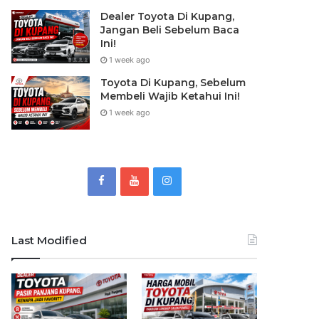
Dealer Toyota Di Kupang,
Jangan Beli Sebelum Baca
Ini!
1 week ago
Toyota Di Kupang, Sebelum
Membeli Wajib Ketahui Ini!
1 week ago
Last Modified