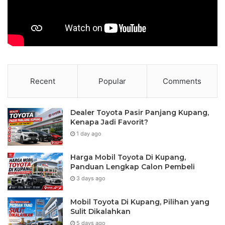
Recent
Popular
Comments
Dealer Toyota Pasir Panjang Kupang,
Kenapa Jadi Favorit?
1 day ago
Harga Mobil Toyota Di Kupang,
Panduan Lengkap Calon Pembeli
3 days ago
Mobil Toyota Di Kupang, Pilihan yang
Sulit Dikalahkan
5 days ago