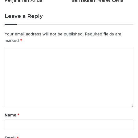
Perjalanan Anda
Berhadiah ‘Maret Ceria’
Leave a Reply
Your email address will not be published.
Required fields are
marked
*
Name
*