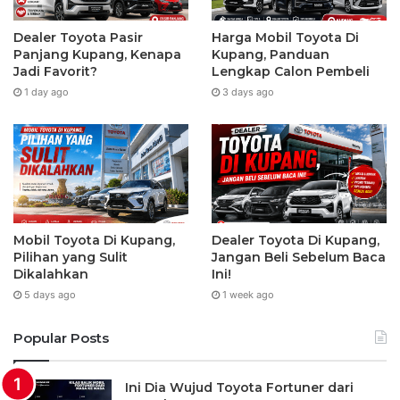
Dealer Toyota Pasir
Harga Mobil Toyota Di
Panjang Kupang, Kenapa
Kupang, Panduan
Jadi Favorit?
Lengkap Calon Pembeli
1 day ago
3 days ago
Mobil Toyota Di Kupang,
Dealer Toyota Di Kupang,
Pilihan yang Sulit
Jangan Beli Sebelum Baca
Dikalahkan
Ini!
5 days ago
1 week ago
Popular Posts
Ini Dia Wujud Toyota Fortuner dari