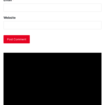
Email
*
Website