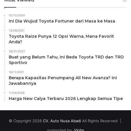
02/12/2020
Ini Dia Wujud Toyota Fortuner dari Masa ke Masa
13/09/2021
Toyota Raize Punya 12 Opsi Warna, Mana Favorit
Anda?
28/01/2022
Buat yang Belum Tahu, Ini Beda Toyota TRD dan TRD
Sportivo
16/11/2021
Berapa Kapasitas Penumpang All New Avanza? Ini
Jawabannya
11/04/2026
Harga New Calya Terbaru 2026 Lengkap Semua Tipe
© Copyright 2026
CV. Auto Nusa Abadi
All Rights Reserved |
supported by:
Vlobs