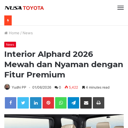
Home
/
News
News
Interior Alphard 2026
Mewah dan Nyaman dengan
Fitur Premium
Yudhi PP
01/06/2026
0
5,422
4 minutes read
LinkedIn
Pinterest
WhatsApp
Telegram
Share via Email
Print