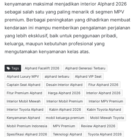
kenyamanan maksimal menjadikan interior Alphard 2026
sebagai salah satu yang paling menarik di segmen MPV
premium. Berbagai peningkatan yang dihadirkan membuat
kendaraan ini mampu memberikan pengalaman perjalanan
yang lebih eksklusif, baik untuk penggunaan pribadi,
keluarga, maupun kebutuhan profesional yang
mengutamakan kenyamanan kelas atas.
Tags
Alphard Facelift 2026
Alphard Generasi Terbaru
Alphard Luxury MPV
alphard terbaru
Alphard VIP Seat
Captain Seat Alphard
Desain Interior Alphard
Fitur Alphard 2026
Fitur Premium Alphard
Harga Alphard 2026
Interior Alphard 2026
Interior Mobil Mewah
Interior Mobil Premium
Interior MPV Premium
Interior Toyota Alphard
Kabin Alphard 2026
Kabin Toyota Alphard
Kenyamanan Alphard
mobil keluarga premium
Mobil Mewah Toyota
Mobil Premium Indonesia
MPV Premium
Review Alphard 2026
Spesifikasi Alphard 2026
Teknologi Alphard
Toyota Alphard 2026