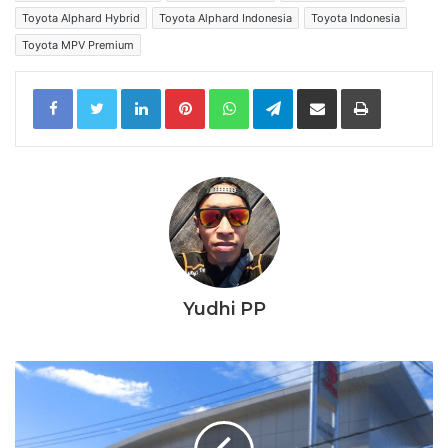
Toyota Alphard Hybrid
Toyota Alphard Indonesia
Toyota Indonesia
Toyota MPV Premium
LinkedIn
Pinterest
WhatsApp
Telegram
Share via Email
Print
Yudhi PP