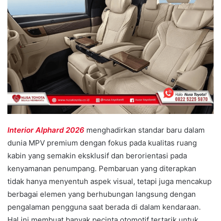
Interior Alphard 2026
menghadirkan standar baru dalam
dunia MPV premium dengan fokus pada kualitas ruang
kabin yang semakin eksklusif dan berorientasi pada
kenyamanan penumpang. Pembaruan yang diterapkan
tidak hanya menyentuh aspek visual, tetapi juga mencakup
berbagai elemen yang berhubungan langsung dengan
pengalaman pengguna saat berada di dalam kendaraan.
Hal ini membuat banyak pecinta otomotif tertarik untuk