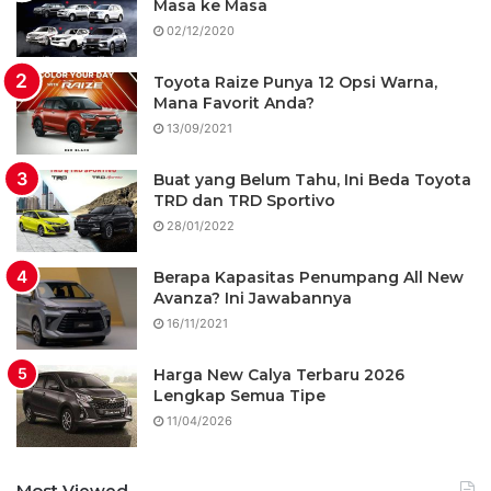
Masa ke Masa
02/12/2020
Toyota Raize Punya 12 Opsi Warna,
Mana Favorit Anda?
13/09/2021
Buat yang Belum Tahu, Ini Beda Toyota
TRD dan TRD Sportivo
28/01/2022
Berapa Kapasitas Penumpang All New
Avanza? Ini Jawabannya
16/11/2021
Harga New Calya Terbaru 2026
Lengkap Semua Tipe
11/04/2026
Most Viewed