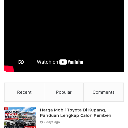
Recent
Popular
Comments
Harga Mobil Toyota Di Kupang,
Panduan Lengkap Calon Pembeli
2 days ago