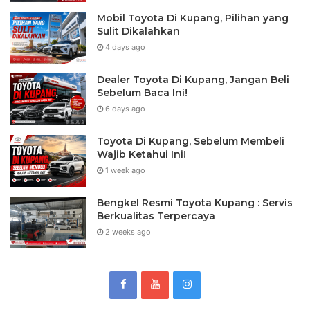
Mobil Toyota Di Kupang, Pilihan yang
Sulit Dikalahkan
4 days ago
Dealer Toyota Di Kupang, Jangan Beli
Sebelum Baca Ini!
6 days ago
Toyota Di Kupang, Sebelum Membeli
Wajib Ketahui Ini!
1 week ago
Bengkel Resmi Toyota Kupang : Servis
Berkualitas Terpercaya
2 weeks ago