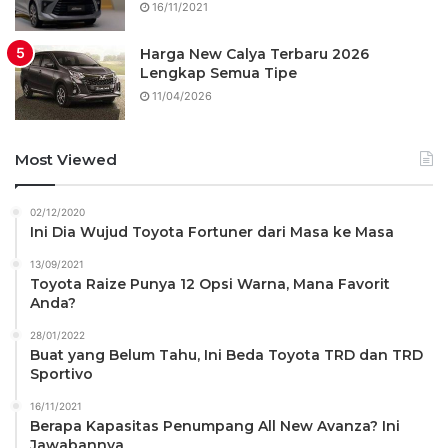
16/11/2021
Harga New Calya Terbaru 2026
Lengkap Semua Tipe
11/04/2026
Most Viewed
02/12/2020
Ini Dia Wujud Toyota Fortuner dari Masa ke Masa
13/09/2021
Toyota Raize Punya 12 Opsi Warna, Mana Favorit
Anda?
28/01/2022
Buat yang Belum Tahu, Ini Beda Toyota TRD dan TRD
Sportivo
16/11/2021
Berapa Kapasitas Penumpang All New Avanza? Ini
Jawabannya