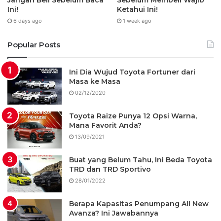
Jangan Beli Sebelum Baca
Sebelum Membeli Wajib
Ini!
Ketahui Ini!
6 days ago
1 week ago
Popular Posts
Ini Dia Wujud Toyota Fortuner dari
Masa ke Masa
02/12/2020
Toyota Raize Punya 12 Opsi Warna,
Mana Favorit Anda?
13/09/2021
Buat yang Belum Tahu, Ini Beda Toyota
TRD dan TRD Sportivo
28/01/2022
Berapa Kapasitas Penumpang All New
Avanza? Ini Jawabannya