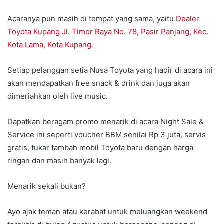
Acaranya pun masih di tempat yang sama, yaitu
Dealer
Toyota Kupang Jl. Timor Raya No. 78, Pasir Panjang, Kec.
Kota Lama, Kota Kupang.
Setiap pelanggan setia Nusa Toyota yang hadir di acara ini
akan mendapatkan free snack & drink dan juga akan
dimeriahkan oleh live music.
Dapatkan beragam promo menarik di acara Night Sale &
Service ini seperti voucher BBM senilai Rp 3 juta, servis
gratis, tukar tambah mobil Toyota baru dengan harga
ringan dan masih banyak lagi.
Menarik sekali bukan?
Ayo ajak teman atau kerabat untuk meluangkan weekend