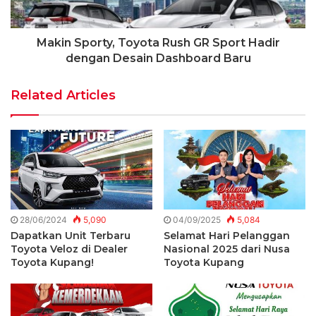
Makin Sporty, Toyota Rush GR Sport Hadir
dengan Desain Dashboard Baru
Related Articles
28/06/2024
5,090
04/09/2025
5,084
Dapatkan Unit Terbaru
Selamat Hari Pelanggan
Toyota Veloz di Dealer
Nasional 2025 dari Nusa
Toyota Kupang!
Toyota Kupang