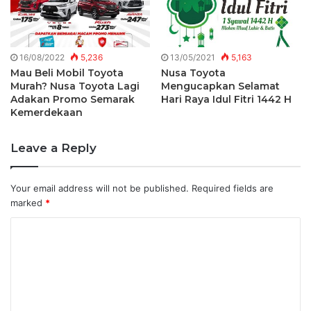
16/08/2022
5,236
13/05/2021
5,163
Mau Beli Mobil Toyota
Nusa Toyota
Murah? Nusa Toyota Lagi
Mengucapkan Selamat
Adakan Promo Semarak
Hari Raya Idul Fitri 1442 H
Kemerdekaan
Leave a Reply
Your email address will not be published.
Required fields are
marked
*