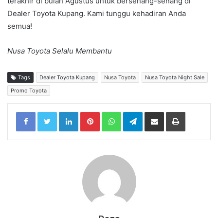
terakhir di bulan Agustus untuk bersenang-senang di
Dealer Toyota Kupang. Kami tunggu kehadiran Anda
semua!
Nusa Toyota Selalu Membantu
Tags
Dealer Toyota Kupang
Nusa Toyota
Nusa Toyota Night Sale
Promo Toyota
LinkedIn
Pinterest
WhatsApp
Telegram
Share via Email
Print