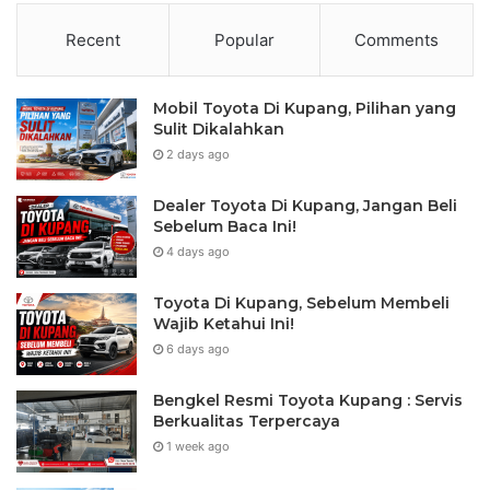
Recent
Popular
Comments
Mobil Toyota Di Kupang, Pilihan yang
Sulit Dikalahkan
2 days ago
Dealer Toyota Di Kupang, Jangan Beli
Sebelum Baca Ini!
4 days ago
Toyota Di Kupang, Sebelum Membeli
Wajib Ketahui Ini!
6 days ago
Bengkel Resmi Toyota Kupang : Servis
Berkualitas Terpercaya
1 week ago