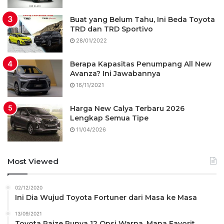
Buat yang Belum Tahu, Ini Beda Toyota
TRD dan TRD Sportivo
28/01/2022
Berapa Kapasitas Penumpang All New
Avanza? Ini Jawabannya
16/11/2021
Harga New Calya Terbaru 2026
Lengkap Semua Tipe
11/04/2026
Most Viewed
02/12/2020
Ini Dia Wujud Toyota Fortuner dari Masa ke Masa
13/09/2021
Toyota Raize Punya 12 Opsi Warna, Mana Favorit