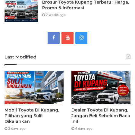
Brosur Toyota Kupang Terbaru : Harga,
Promo & Informasi
2 weeks ago
Last Modified
Mobil Toyota Di Kupang,
Dealer Toyota Di Kupang,
Pilihan yang Sulit
Jangan Beli Sebelum Baca
Dikalahkan
Ini!
2 days ago
4 days ago