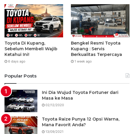
Toyota Di Kupang,
Bengkel Resmi Toyota
Sebelum Membeli Wajib
Kupang : Servis
Ketahui Ini!
Berkualitas Terpercaya
6 days ago
1 week ago
Popular Posts
Ini Dia Wujud Toyota Fortuner dari
Masa ke Masa
02/12/2020
Toyota Raize Punya 12 Opsi Warna,
Mana Favorit Anda?
13/09/2021